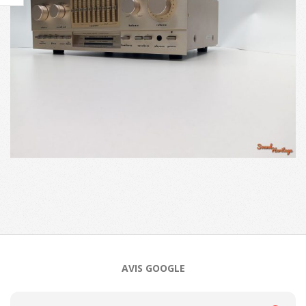
2025-
03-
17
AVIS GOOGLE