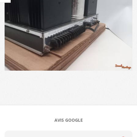
2025-
03-
05
AVIS GOOGLE