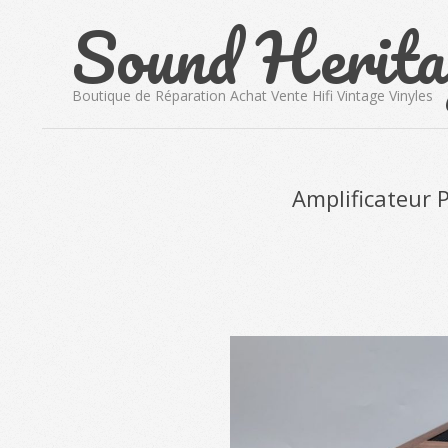
Sound Herita
Skip
to
content
Boutique de Réparation Achat Vente Hifi Vintage Vinyles
Amplificateur 