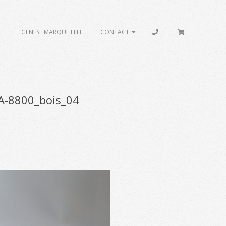
E
GENESE MARQUE HIFI
CONTACT
SA-8800_bois_04