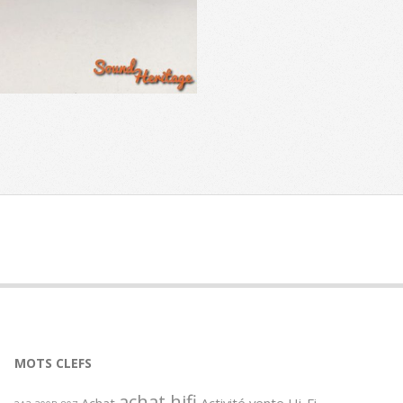
MOTS CLEFS
achat hifi
Achat
Activité vente Hi-Fi