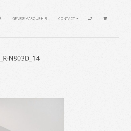
E
GENESE MARQUE HIFI
CONTACT
a_R-N803D_14