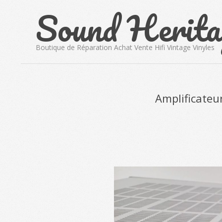
Sound Herita
Skip
to
content
Boutique de Réparation Achat Vente Hifi Vintage Vinyles
Amplificate