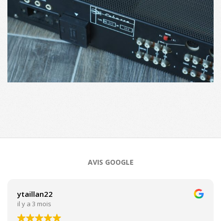
2018-
10-
01
AVIS GOOGLE
ytaillan22
il y a 3 mois