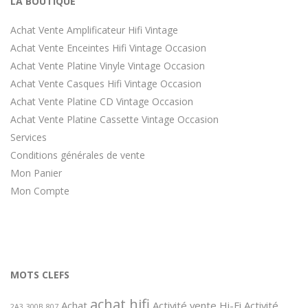
LA BOUTIQUE
Achat Vente Amplificateur Hifi Vintage
Achat Vente Enceintes Hifi Vintage Occasion
Achat Vente Platine Vinyle Vintage Occasion
Achat Vente Casques Hifi Vintage Occasion
Achat Vente Platine CD Vintage Occasion
Achat Vente Platine Cassette Vintage Occasion
Services
Conditions générales de vente
Mon Panier
Mon Compte
MOTS CLEFS
achat hifi
Achat
Activité vente Hi-Fi
Activité
2A3
300B
807