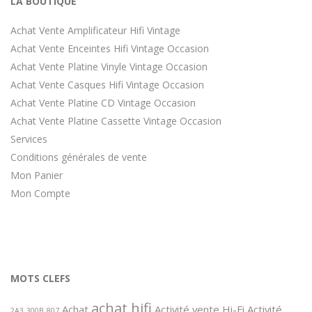
LA BOUTIQUE
Achat Vente Amplificateur Hifi Vintage
Achat Vente Enceintes Hifi Vintage Occasion
Achat Vente Platine Vinyle Vintage Occasion
Achat Vente Casques Hifi Vintage Occasion
Achat Vente Platine CD Vintage Occasion
Achat Vente Platine Cassette Vintage Occasion
Services
Conditions générales de vente
Mon Panier
Mon Compte
MOTS CLEFS
achat hifi
Achat
Activité vente Hi-Fi
Activité
2A3
300B
807