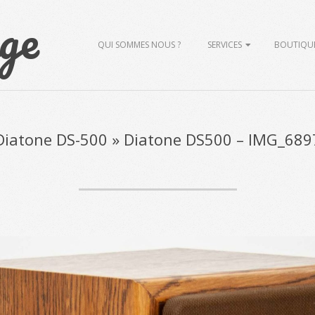
ge
Primary
QUI SOMMES NOUS ?
SERVICES
BOUTIQU
Navigation
Menu
Diatone DS-500 »
Diatone DS500 – IMG_689