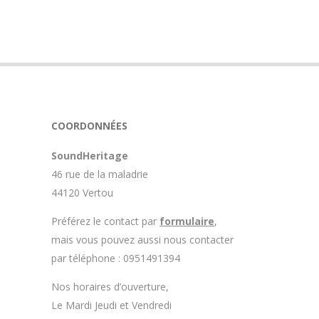
11
COORDONNÉES
SoundHeritage
46 rue de la maladrie
44120 Vertou
Préférez le contact par
formulaire
,
mais vous pouvez aussi nous contacter
par téléphone : 0951491394
Nos horaires d’ouverture,
Le Mardi Jeudi et Vendredi