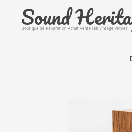
Sound Herita
Skip
to
content
Boutique de Réparation Achat Vente Hifi Vintage Vinyles