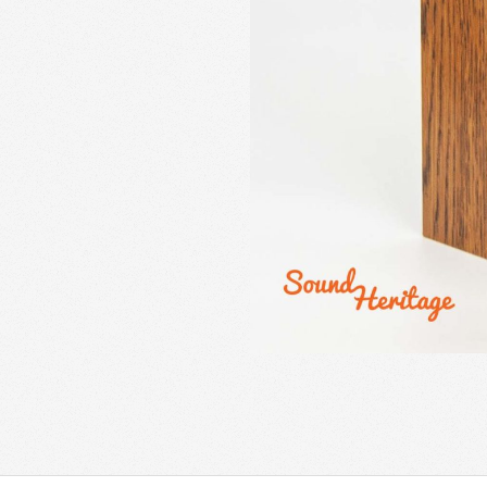
2021-
05-