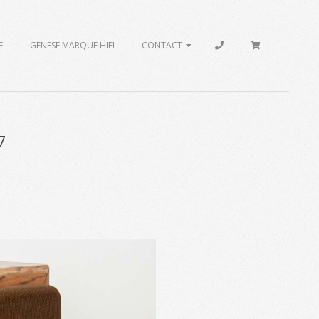
E
GENESE MARQUE HIFI
CONTACT
7