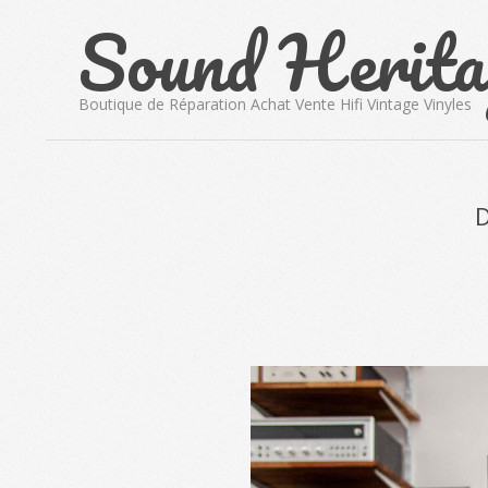
Sound Herita
Skip
to
content
Boutique de Réparation Achat Vente Hifi Vintage Vinyles
D