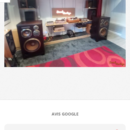
2025-
03-
20
AVIS GOOGLE