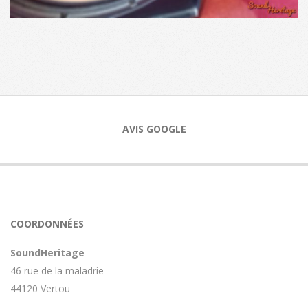
2023-
10-
03
AVIS GOOGLE
COORDONNÉES
SoundHeritage
46 rue de la maladrie
44120 Vertou