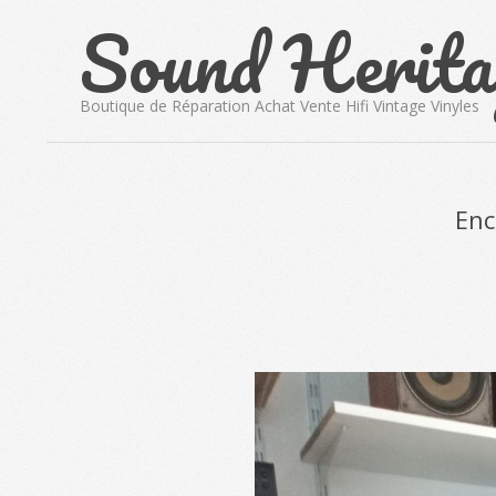
Sound Herita
Skip
to
content
Boutique de Réparation Achat Vente Hifi Vintage Vinyles
Enc