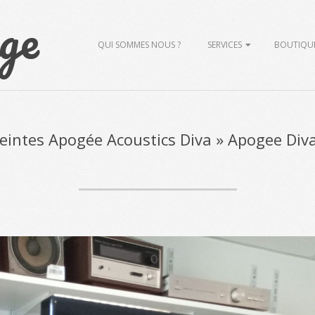
ge
Primary
QUI SOMMES NOUS ?
SERVICES
BOUTIQU
Navigation
Menu
eintes Apogée Acoustics Diva »
Apogee Div