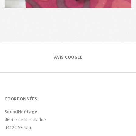
2023-
03-
12
AVIS GOOGLE
COORDONNÉES
SoundHeritage
46 rue de la maladrie
44120 Vertou