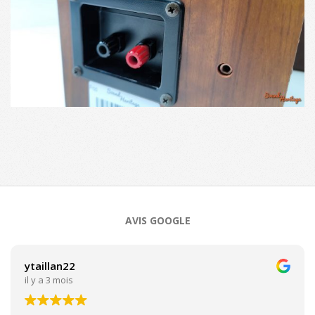
2025-
09-
18
AVIS GOOGLE
ytaillan22
il y a 3 mois