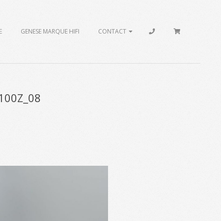
E
GENESE MARQUE HIFI
CONTACT
-100Z_08