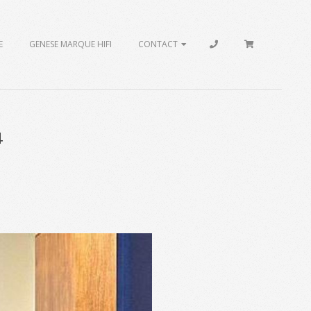
E
GENESE MARQUE HIFI
CONTACT
4