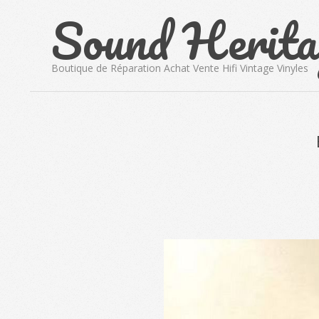
Sound Herita
Skip
to
content
Boutique de Réparation Achat Vente Hifi Vintage Vinyles