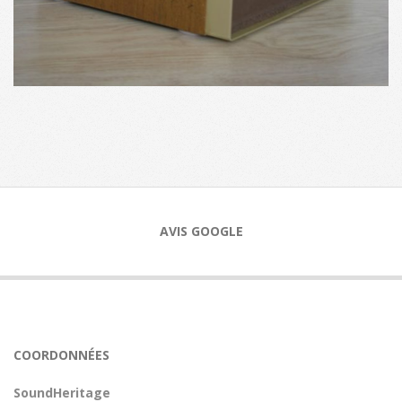
2017-
10-
03
AVIS GOOGLE
COORDONNÉES
SoundHeritage