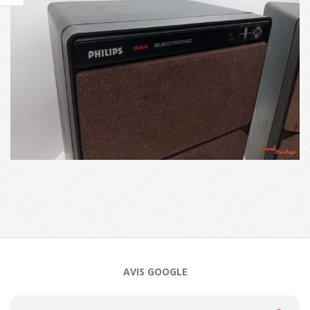
2024-
10-
31
AVIS GOOGLE