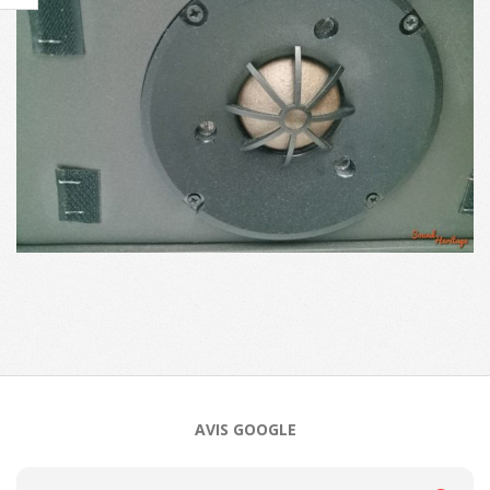
2024-
10-
31
AVIS GOOGLE