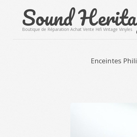
Sound Herita
Skip
to
content
Boutique de Réparation Achat Vente Hifi Vintage Vinyles
Enceintes Phil