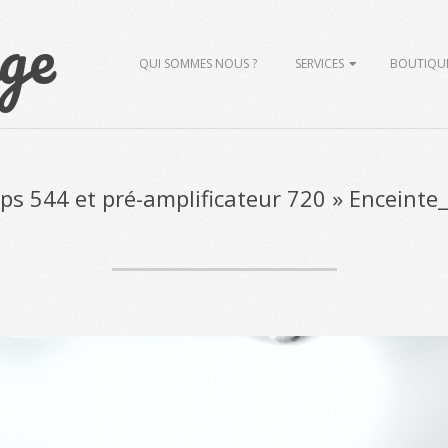
ge
Primary
QUI SOMMES NOUS ?
SERVICES
BOUTIQU
Navigation
Menu
ips 544 et pré-amplificateur 720 »
Enceinte_