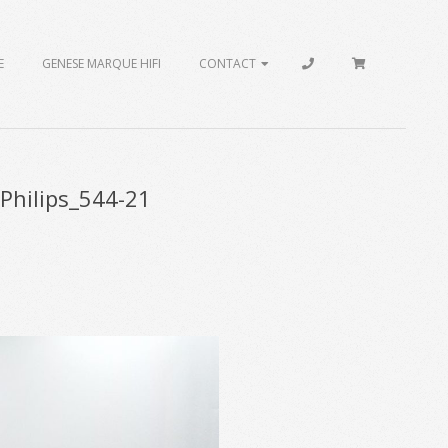
E
GENESE MARQUE HIFI
CONTACT
Philips_544-21