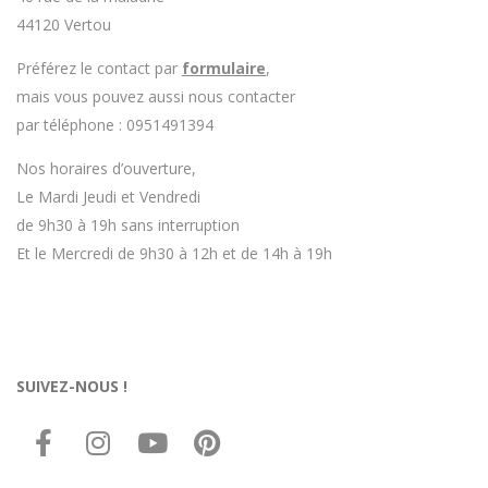
44120 Vertou
Préférez le contact par
formulaire
,
mais vous pouvez aussi nous contacter
par téléphone : 0951491394
Nos horaires d’ouverture,
Le Mardi Jeudi et Vendredi
de 9h30 à 19h sans interruption
Et le Mercredi de 9h30 à 12h et de 14h à 19h
SUIVEZ-NOUS !