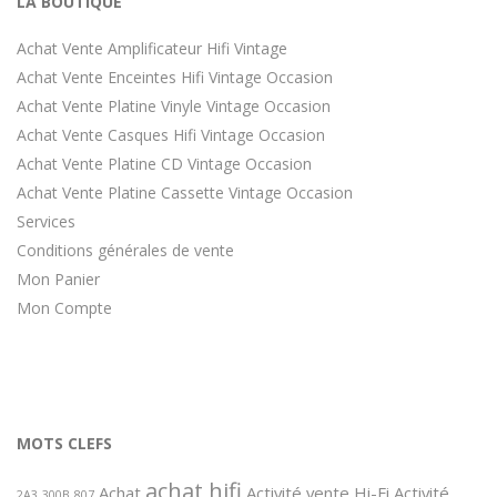
LA BOUTIQUE
Achat Vente Amplificateur Hifi Vintage
Achat Vente Enceintes Hifi Vintage Occasion
Achat Vente Platine Vinyle Vintage Occasion
Achat Vente Casques Hifi Vintage Occasion
Achat Vente Platine CD Vintage Occasion
Achat Vente Platine Cassette Vintage Occasion
Services
Conditions générales de vente
Mon Panier
Mon Compte
MOTS CLEFS
achat hifi
Achat
Activité vente Hi-Fi
Activité
2A3
300B
807