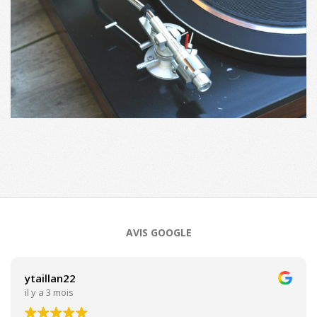
2020-
12-
01
AVIS GOOGLE
ytaillan22
il y a 3 mois