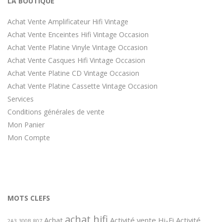
LA BOUTIQUE
Achat Vente Amplificateur Hifi Vintage
Achat Vente Enceintes Hifi Vintage Occasion
Achat Vente Platine Vinyle Vintage Occasion
Achat Vente Casques Hifi Vintage Occasion
Achat Vente Platine CD Vintage Occasion
Achat Vente Platine Cassette Vintage Occasion
Services
Conditions générales de vente
Mon Panier
Mon Compte
MOTS CLEFS
achat hifi
Achat
Activité vente Hi-Fi
Activité
2A3
300B
807