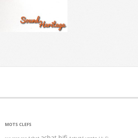
MOTS CLEFS
achat hifi
Achat
Activité vente Hi-Fi