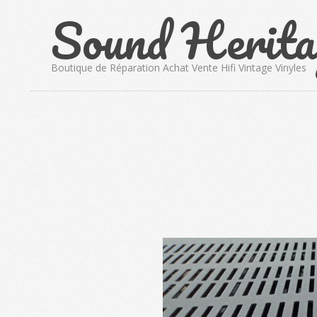
Sound Herita
Skip
to
content
Boutique de Réparation Achat Vente Hifi Vintage Vinyles