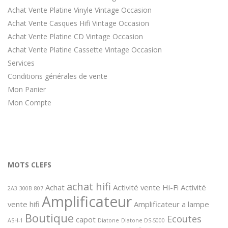
Achat Vente Platine Vinyle Vintage Occasion
Achat Vente Casques Hifi Vintage Occasion
Achat Vente Platine CD Vintage Occasion
Achat Vente Platine Cassette Vintage Occasion
Services
Conditions générales de vente
Mon Panier
Mon Compte
MOTS CLEFS
achat hifi
Achat
Activité vente Hi-Fi
Activité
2A3
300B
807
Amplificateur
vente hifi
Amplificateur a lampe
Boutique
Ecoutes
capot
ASH-1
Diatone
Diatone DS-5000