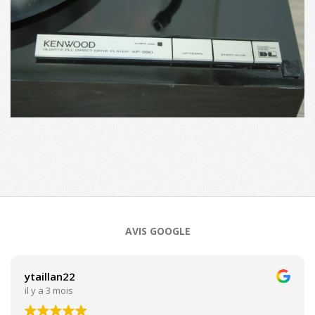
2017-
01-
03
AVIS GOOGLE
ytaillan22
il y a 3 mois