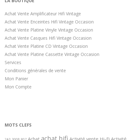
LA BOUTIQUE
Achat Vente Amplificateur Hifi Vintage
Achat Vente Enceintes Hifi Vintage Occasion
Achat Vente Platine Vinyle Vintage Occasion
Achat Vente Casques Hifi Vintage Occasion
Achat Vente Platine CD Vintage Occasion
Achat Vente Platine Cassette Vintage Occasion
Services
Conditions générales de vente
Mon Panier
Mon Compte
MOTS CLEFS
achat hifi
Achat
Activité vente Hi-Fi
Activité
2A3
300B
807