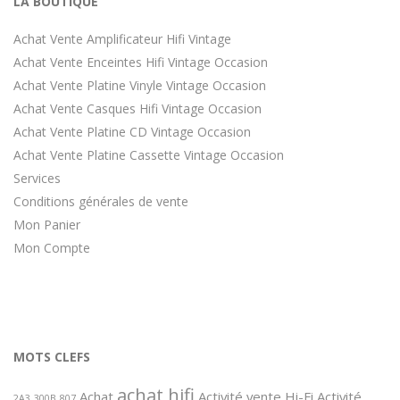
LA BOUTIQUE
Achat Vente Amplificateur Hifi Vintage
Achat Vente Enceintes Hifi Vintage Occasion
Achat Vente Platine Vinyle Vintage Occasion
Achat Vente Casques Hifi Vintage Occasion
Achat Vente Platine CD Vintage Occasion
Achat Vente Platine Cassette Vintage Occasion
Services
Conditions générales de vente
Mon Panier
Mon Compte
MOTS CLEFS
achat hifi
Achat
Activité vente Hi-Fi
Activité
2A3
300B
807