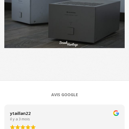
2020-
09-
22
AVIS GOOGLE
ytaillan22
il y a 3 mois