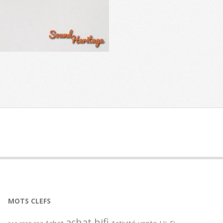
MOTS CLEFS
achat hifi
Achat
Activité vente Hi-Fi