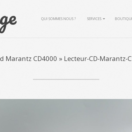
ge
Primary
QUI SOMMES NOUS ?
SERVICES
BOUTIQU
Navigation
Menu
Cd Marantz CD4000 »
Lecteur-CD-Marantz-