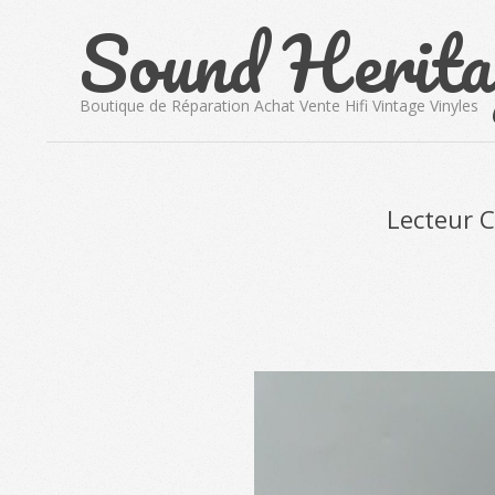
Sound Herita
Skip
to
content
Boutique de Réparation Achat Vente Hifi Vintage Vinyles
Lecteur 