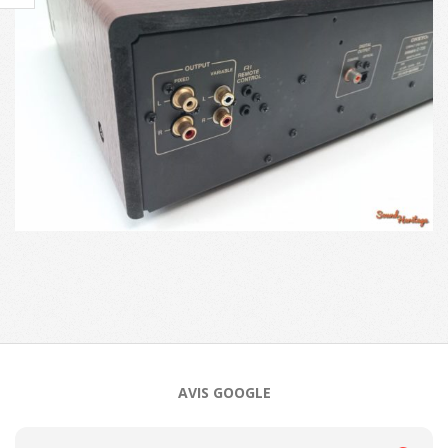
2024-
11-
13
AVIS GOOGLE