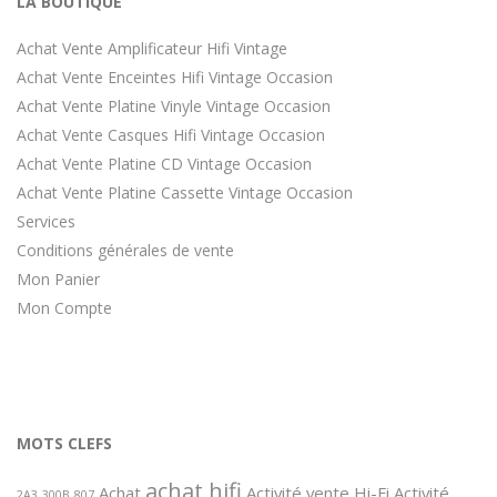
LA BOUTIQUE
Achat Vente Amplificateur Hifi Vintage
Achat Vente Enceintes Hifi Vintage Occasion
Achat Vente Platine Vinyle Vintage Occasion
Achat Vente Casques Hifi Vintage Occasion
Achat Vente Platine CD Vintage Occasion
Achat Vente Platine Cassette Vintage Occasion
Services
Conditions générales de vente
Mon Panier
Mon Compte
MOTS CLEFS
achat hifi
Achat
Activité vente Hi-Fi
Activité
2A3
300B
807