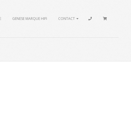
E
GENESE MARQUE HIFI
CONTACT