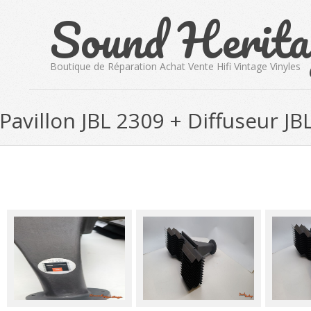
Sound Herita
Skip
to
content
Boutique de Réparation Achat Vente Hifi Vintage Vinyles
Pavillon JBL 2309 + Diffuseur JB