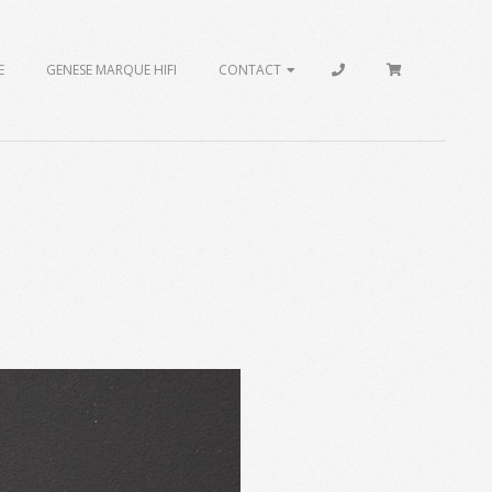
E
GENESE MARQUE HIFI
CONTACT