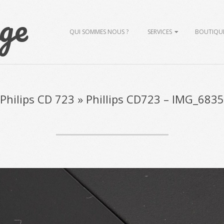
ge
Primary
QUI SOMMES NOUS ?
SERVICES
BOUTIQU
Navigation
Menu
Philips CD 723 »
Phillips CD723 – IMG_6835