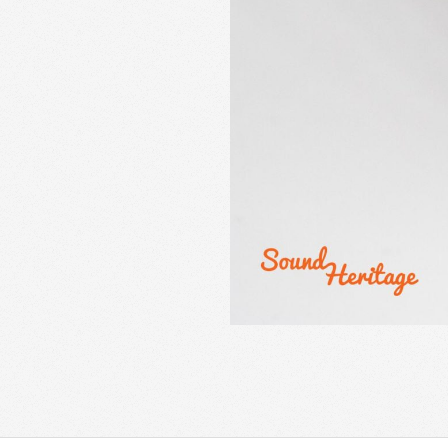
2021-
05-