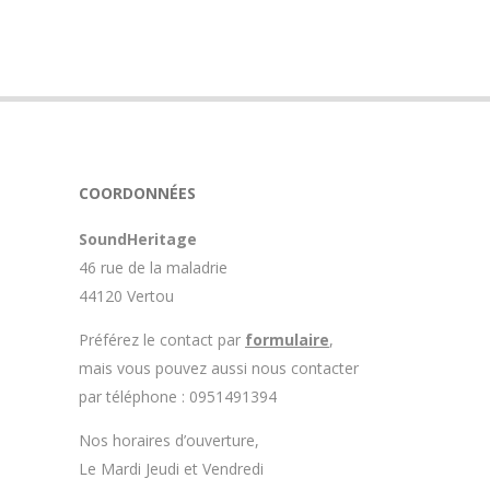
11
COORDONNÉES
SoundHeritage
46 rue de la maladrie
44120 Vertou
Préférez le contact par
formulaire
,
mais vous pouvez aussi nous contacter
par téléphone : 0951491394
Nos horaires d’ouverture,
Le Mardi Jeudi et Vendredi