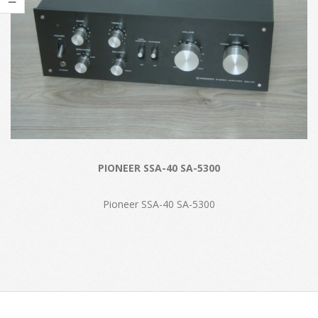
PIONEER SSA-40 SA-5300
Pioneer SSA-40 SA-5300
2016-
12-
08