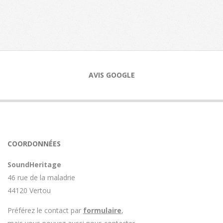
2021-
04-
28
AVIS GOOGLE
COORDONNÉES
SoundHeritage
46 rue de la maladrie
44120 Vertou
Préférez le contact par
formulaire
,