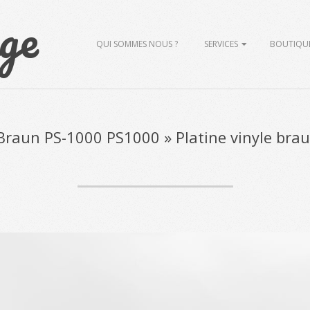
ge
Primary
QUI SOMMES NOUS ?
SERVICES
BOUTIQU
Navigation
Menu
e Braun PS-1000 PS1000 »
Platine vinyle bra