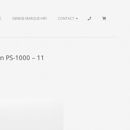
E
GENESE MARQUE HIFI
CONTACT
un PS-1000 – 11