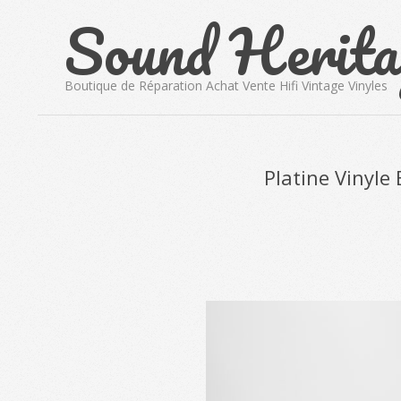
Sound Herita
Skip
to
content
Boutique de Réparation Achat Vente Hifi Vintage Vinyles
Platine Vinyl