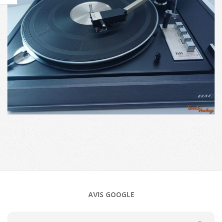
2024-
06-
24
AVIS GOOGLE