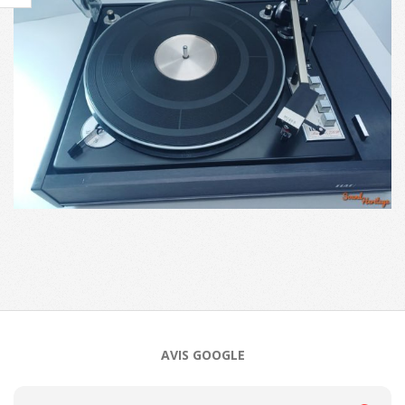
2024-
06-
24
AVIS GOOGLE