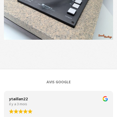
2025-
09-
24
AVIS GOOGLE
ytaillan22
il y a 3 mois