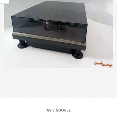
2023-
11-
08
AVIS GOOGLE