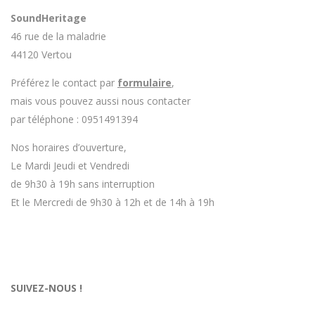
l'entreprise, n'hésitez pas à en parler lorsque vous
rendez le matériel.
SoundHeritage
46 rue de la maladrie
44120 Vertou
Préférez le contact par
formulaire
,
mais vous pouvez aussi nous contacter
par téléphone : 0951491394
Nos horaires d’ouverture,
Le Mardi Jeudi et Vendredi
de 9h30 à 19h sans interruption
Et le Mercredi de 9h30 à 12h et de 14h à 19h
SUIVEZ-NOUS !