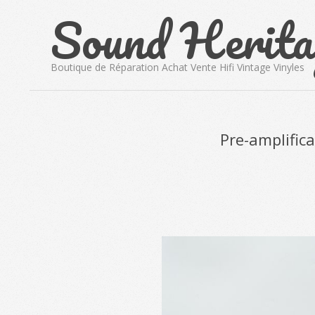
Sound Herita
Skip
to
content
Boutique de Réparation Achat Vente Hifi Vintage Vinyles
Pre-amplific