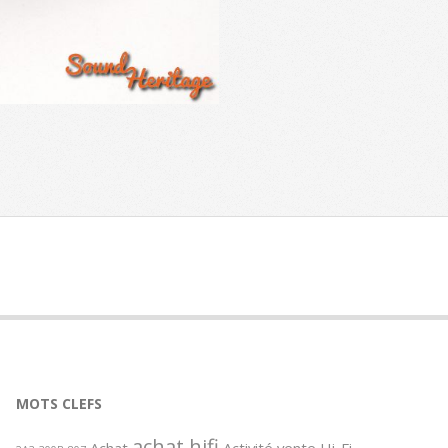
MOTS CLEFS
achat hifi
Achat
Activité vente Hi-Fi