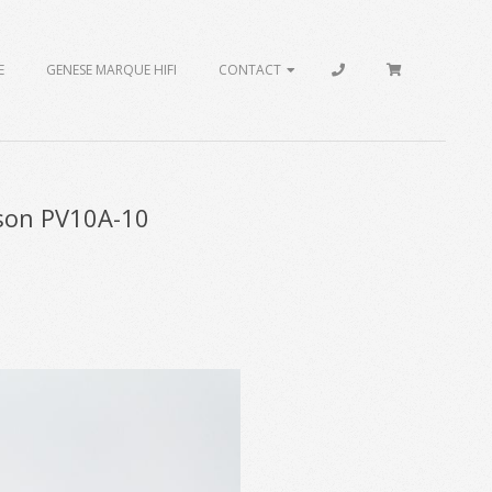
E
GENESE MARQUE HIFI
CONTACT
son PV10A-10