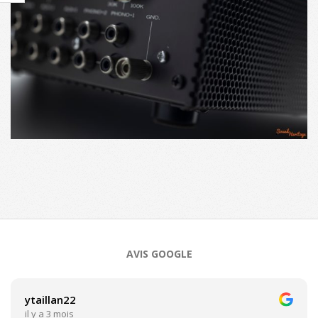
2023-
07-
07
AVIS GOOGLE
ytaillan22
il y a 3 mois