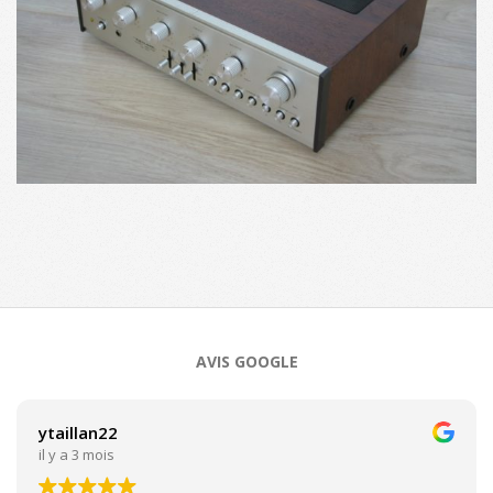
2017-
10-
06
AVIS GOOGLE
ytaillan22
il y a 3 mois