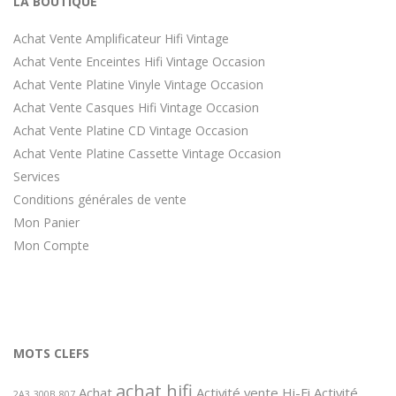
LA BOUTIQUE
Achat Vente Amplificateur Hifi Vintage
Achat Vente Enceintes Hifi Vintage Occasion
Achat Vente Platine Vinyle Vintage Occasion
Achat Vente Casques Hifi Vintage Occasion
Achat Vente Platine CD Vintage Occasion
Achat Vente Platine Cassette Vintage Occasion
Services
Conditions générales de vente
Mon Panier
Mon Compte
MOTS CLEFS
achat hifi
Achat
Activité vente Hi-Fi
Activité
2A3
300B
807