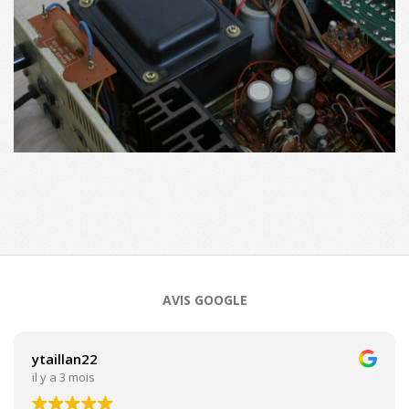
2017-
10-
06
AVIS GOOGLE
ytaillan22
il y a 3 mois