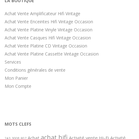
LA BOUTIQUE
Achat Vente Amplificateur Hifi Vintage
Achat Vente Enceintes Hifi Vintage Occasion
Achat Vente Platine Vinyle Vintage Occasion
Achat Vente Casques Hifi Vintage Occasion
Achat Vente Platine CD Vintage Occasion
Achat Vente Platine Cassette Vintage Occasion
Services
Conditions générales de vente
Mon Panier
Mon Compte
MOTS CLEFS
achat hifi
Achat
Activité vente Hi-Fi
Activité
2A3
300B
807