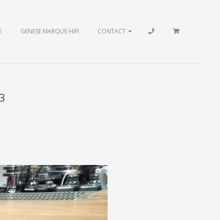
E
GENESE MARQUE HIFI
CONTACT
3