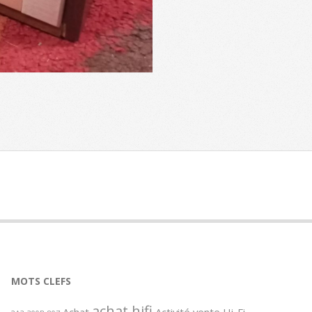
MOTS CLEFS
achat hifi
Achat
Activité vente Hi-Fi