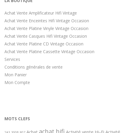
LA BOUTIQUE
Achat Vente Amplificateur Hifi Vintage
Achat Vente Enceintes Hifi Vintage Occasion
Achat Vente Platine Vinyle Vintage Occasion
Achat Vente Casques Hifi Vintage Occasion
Achat Vente Platine CD Vintage Occasion
Achat Vente Platine Cassette Vintage Occasion
Services
Conditions générales de vente
Mon Panier
Mon Compte
MOTS CLEFS
achat hifi
Achat
Activité vente Hi-Fi
Activité
2A3
300B
807