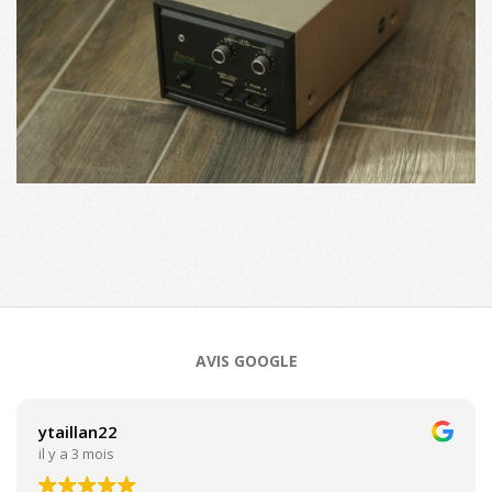
2018-
09-
24
AVIS GOOGLE
ytaillan22
il y a 3 mois