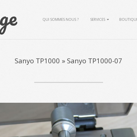
ge
Primary
QUI SOMMES NOUS ?
SERVICES
BOUTIQU
Navigation
Menu
Sanyo TP1000 »
Sanyo TP1000-07