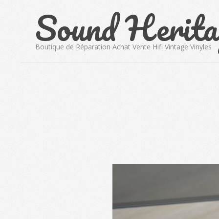
Sound Herita
Skip
to
content
Boutique de Réparation Achat Vente Hifi Vintage Vinyles