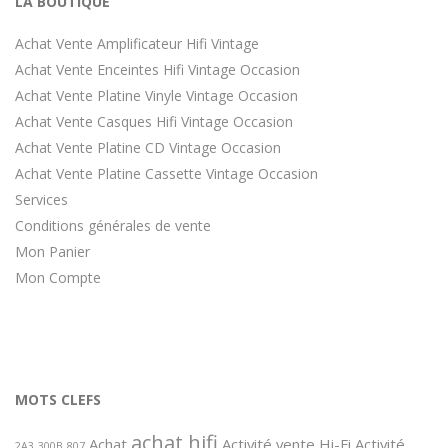
LA BOUTIQUE
Achat Vente Amplificateur Hifi Vintage
Achat Vente Enceintes Hifi Vintage Occasion
Achat Vente Platine Vinyle Vintage Occasion
Achat Vente Casques Hifi Vintage Occasion
Achat Vente Platine CD Vintage Occasion
Achat Vente Platine Cassette Vintage Occasion
Services
Conditions générales de vente
Mon Panier
Mon Compte
MOTS CLEFS
achat hifi
Achat
Activité vente Hi-Fi
Activité
2A3
300B
807