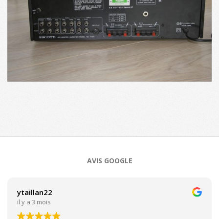
2017-
10-
02
AVIS GOOGLE
ytaillan22
il y a 3 mois