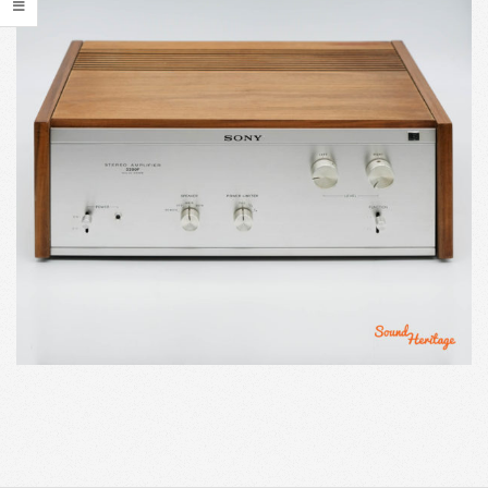
2021-
05-