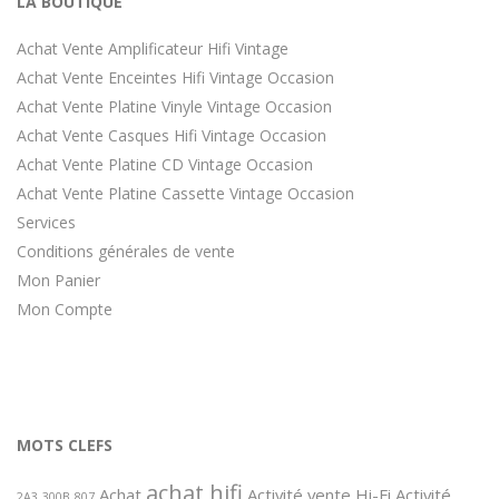
LA BOUTIQUE
Achat Vente Amplificateur Hifi Vintage
Achat Vente Enceintes Hifi Vintage Occasion
Achat Vente Platine Vinyle Vintage Occasion
Achat Vente Casques Hifi Vintage Occasion
Achat Vente Platine CD Vintage Occasion
Achat Vente Platine Cassette Vintage Occasion
Services
Conditions générales de vente
Mon Panier
Mon Compte
MOTS CLEFS
achat hifi
Achat
Activité vente Hi-Fi
Activité
2A3
300B
807