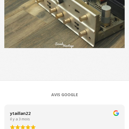
2020-
10-
20
AVIS GOOGLE
ytaillan22
il y a 3 mois