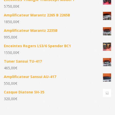
5750,00
€
Amplificateur Marantz 2265 B 2265B
1850,00
€
Amplificateur Marantz 2235B
995,00
€
Enceintes Rogers LS3/6 Spendor BC1
1550,00
€
Tuner Sansui TU-417
465,00
€
Amplificateur Sansui AU-417
550,00
€
Casque Diatone SH-35
320,00
€