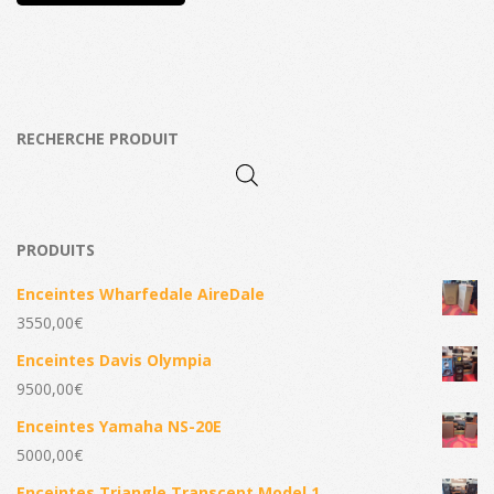
RECHERCHE PRODUIT
PRODUITS
Enceintes Wharfedale AireDale
3550,00
€
Enceintes Davis Olympia
9500,00
€
Enceintes Yamaha NS-20E
5000,00
€
Enceintes Triangle Transcept Model 1