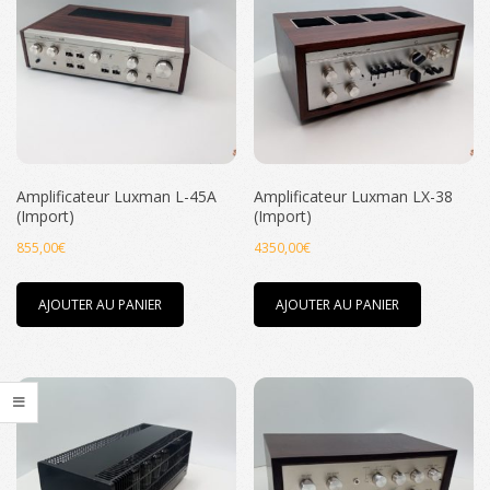
au
plus
ancien
Amplificateur Luxman L-45A
Amplificateur Luxman LX-38
(Import)
(Import)
855,00
€
4350,00
€
AJOUTER AU PANIER
AJOUTER AU PANIER