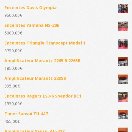
Enceintes Davis Olympia
9500,00
€
Enceintes Yamaha NS-20E
5000,00
€
Enceintes Triangle Transcept Model 1
5750,00
€
Amplificateur Marantz 2265 B 2265B
1850,00
€
Amplificateur Marantz 2235B
995,00
€
Enceintes Rogers LS3/6 Spendor BC1
1550,00
€
Tuner Sansui TU-417
465,00
€
Amplificateur Sansui AU-417