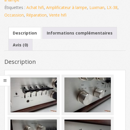
(Import)
Étiquettes :
Achat hifi
,
Amplificateur à lampe
,
Luxman
,
LX-38
,
Occassion
,
Réparation
,
Vente hifi
Description
Informations complémentaires
Avis (0)
Description