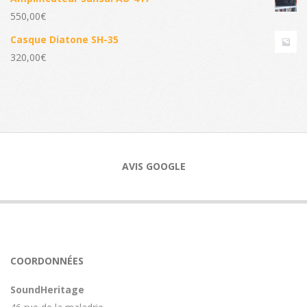
550,00
€
Casque Diatone SH-35
320,00
€
AVIS GOOGLE
COORDONNÉES
SoundHeritage